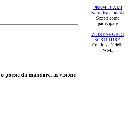
PREMIO WMI
Narrativa e poesia
Scopri come
partecipare
WORKSHOP DI
SCRITTURA
Con lo staff della
WMI
i o poesie da mandarci in visione