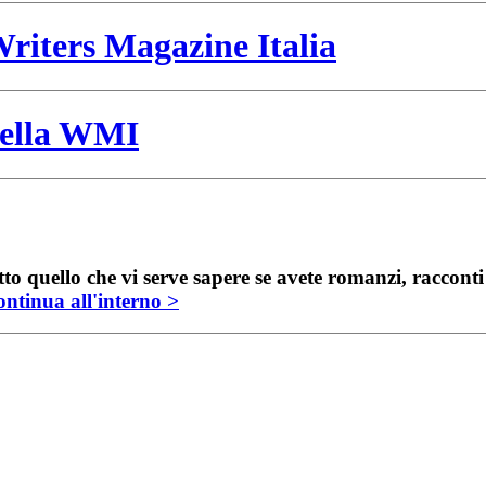
riters Magazine Italia
 della WMI
to quello che vi serve sapere se avete romanzi, raccont
ntinua all'interno >