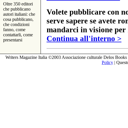
Oltre 350 editori
che pubblicano
Volete pubblicare con no
autori italiani: che
serve sapere se avete ro
cosa pubblicano,
che condizioni
mandarci in visione per 
fanno, come
contattarli, come
Continua all'interno >
presentarsi
Writers Magazine Italia ©2003 Associazione culturale Delos Books 
Policy
| Questo