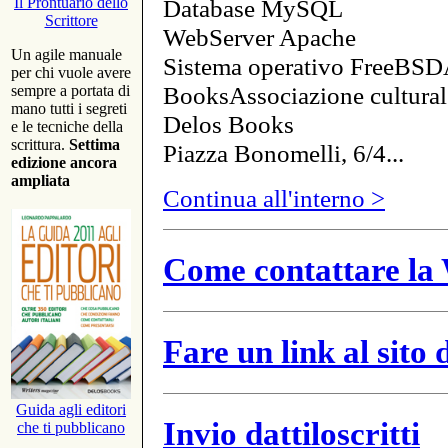
Database MySQL
Il Prontuario dello
Scrittore
WebServer Apache
Un agile manuale
Sistema operativo FreeBSD
per chi vuole avere
BooksAssociazione cultural
sempre a portata di
mano tutti i segreti
Delos Books
e le tecniche della
scrittura.
Settima
Piazza Bonomelli, 6/4...
edizione ancora
ampliata
Continua all'interno >
Come contattare la 
Fare un link al sito
Guida agli editori
Invio dattiloscritti
che ti pubblicano