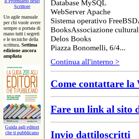
Database MySQL
Il Prontuario dello
Scrittore
WebServer Apache
Un agile manuale
Sistema operativo FreeBSD
per chi vuole avere
BooksAssociazione cultural
sempre a portata di
mano tutti i segreti
Delos Books
e le tecniche della
scrittura.
Settima
Piazza Bonomelli, 6/4...
edizione ancora
ampliata
Continua all'interno >
Come contattare la 
Fare un link al sito
Guida agli editori
Invio dattiloscritti
che ti pubblicano