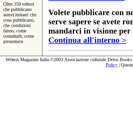
Oltre 350 editori
che pubblicano
Volete pubblicare con no
autori italiani: che
serve sapere se avete ro
cosa pubblicano,
che condizioni
mandarci in visione per 
fanno, come
contattarli, come
Continua all'interno >
presentarsi
Writers Magazine Italia ©2003 Associazione culturale Delos Books 
Policy
| Questo