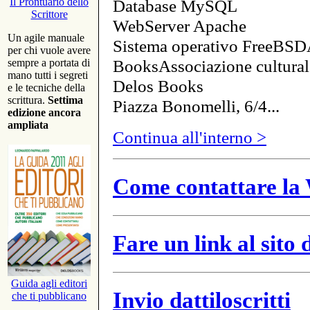
Database MySQL
Il Prontuario dello
Scrittore
WebServer Apache
Un agile manuale
Sistema operativo FreeBSD
per chi vuole avere
BooksAssociazione cultural
sempre a portata di
mano tutti i segreti
Delos Books
e le tecniche della
scrittura.
Settima
Piazza Bonomelli, 6/4...
edizione ancora
ampliata
Continua all'interno >
Come contattare la 
Fare un link al sito
Guida agli editori
Invio dattiloscritti
che ti pubblicano