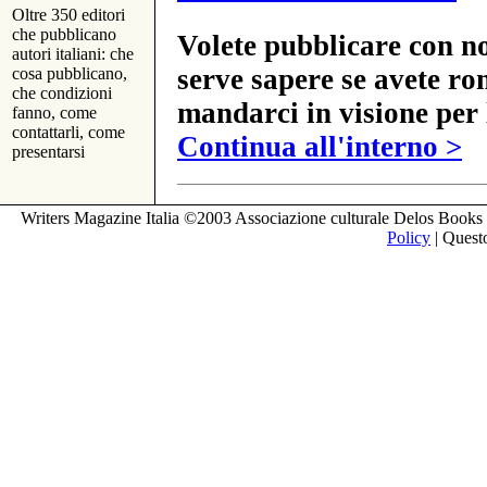
Oltre 350 editori
che pubblicano
Volete pubblicare con no
autori italiani: che
serve sapere se avete ro
cosa pubblicano,
che condizioni
mandarci in visione per 
fanno, come
contattarli, come
Continua all'interno >
presentarsi
Writers Magazine Italia ©2003 Associazione culturale Delos Books 
Policy
| Questo