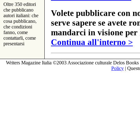
Oltre 350 editori
che pubblicano
Volete pubblicare con no
autori italiani: che
serve sapere se avete ro
cosa pubblicano,
che condizioni
mandarci in visione per 
fanno, come
contattarli, come
Continua all'interno >
presentarsi
Writers Magazine Italia ©2003 Associazione culturale Delos Books 
Policy
| Questo