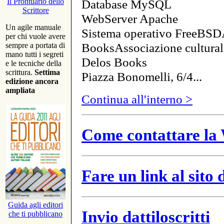
Database MySQL
Il Prontuario dello
Scrittore
WebServer Apache
Un agile manuale
Sistema operativo FreeBSD
per chi vuole avere
BooksAssociazione cultural
sempre a portata di
mano tutti i segreti
Delos Books
e le tecniche della
scrittura.
Settima
Piazza Bonomelli, 6/4...
edizione ancora
ampliata
Continua all'interno >
Come contattare la 
Fare un link al sito
Guida agli editori
Invio dattiloscritti
che ti pubblicano