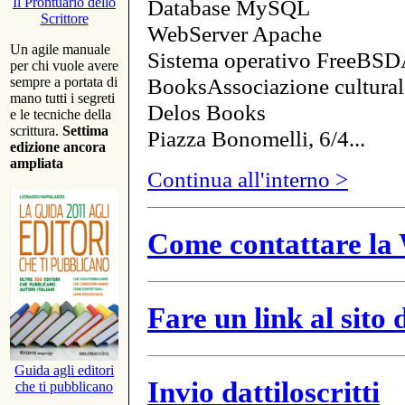
Database MySQL
Il Prontuario dello
Scrittore
WebServer Apache
Un agile manuale
Sistema operativo FreeBSD
per chi vuole avere
BooksAssociazione cultural
sempre a portata di
mano tutti i segreti
Delos Books
e le tecniche della
scrittura.
Settima
Piazza Bonomelli, 6/4...
edizione ancora
ampliata
Continua all'interno >
Come contattare la 
Fare un link al sito
Guida agli editori
Invio dattiloscritti
che ti pubblicano