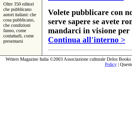
Oltre 350 editori
che pubblicano
Volete pubblicare con no
autori italiani: che
serve sapere se avete ro
cosa pubblicano,
che condizioni
mandarci in visione per 
fanno, come
contattarli, come
Continua all'interno >
presentarsi
Writers Magazine Italia ©2003 Associazione culturale Delos Books 
Policy
| Questo