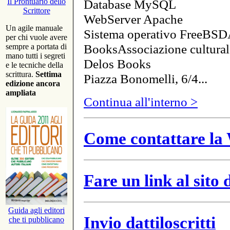
Database MySQL
Il Prontuario dello
Scrittore
WebServer Apache
Un agile manuale
Sistema operativo FreeBSD
per chi vuole avere
BooksAssociazione cultural
sempre a portata di
mano tutti i segreti
Delos Books
e le tecniche della
scrittura.
Settima
Piazza Bonomelli, 6/4...
edizione ancora
ampliata
Continua all'interno >
Come contattare la 
Fare un link al sito
Guida agli editori
Invio dattiloscritti
che ti pubblicano