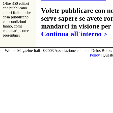
Oltre 350 editori
che pubblicano
Volete pubblicare con no
autori italiani: che
serve sapere se avete ro
cosa pubblicano,
che condizioni
mandarci in visione per 
fanno, come
contattarli, come
Continua all'interno >
presentarsi
Writers Magazine Italia ©2003 Associazione culturale Delos Books 
Policy
| Questo