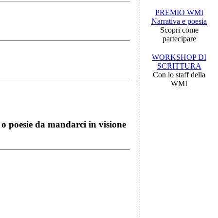
PREMIO WMI
Narrativa e poesia
Scopri come
partecipare
WORKSHOP DI
SCRITTURA
Con lo staff della
WMI
i o poesie da mandarci in visione