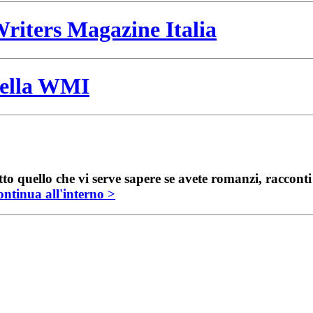
riters Magazine Italia
 della WMI
to quello che vi serve sapere se avete romanzi, raccont
ntinua all'interno >