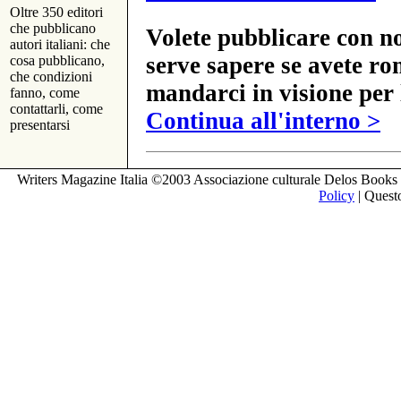
Oltre 350 editori
che pubblicano
Volete pubblicare con no
autori italiani: che
serve sapere se avete ro
cosa pubblicano,
che condizioni
mandarci in visione per 
fanno, come
contattarli, come
Continua all'interno >
presentarsi
Writers Magazine Italia ©2003 Associazione culturale Delos Books 
Policy
| Questo