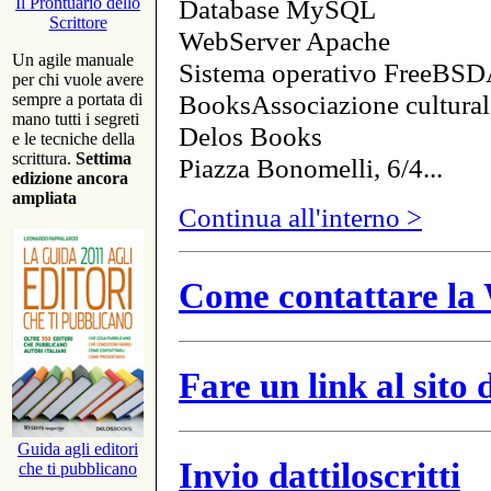
Database MySQL
Il Prontuario dello
Scrittore
WebServer Apache
Un agile manuale
Sistema operativo FreeBSD
per chi vuole avere
BooksAssociazione cultural
sempre a portata di
mano tutti i segreti
Delos Books
e le tecniche della
scrittura.
Settima
Piazza Bonomelli, 6/4...
edizione ancora
ampliata
Continua all'interno >
Come contattare la 
Fare un link al sito
Guida agli editori
Invio dattiloscritti
che ti pubblicano