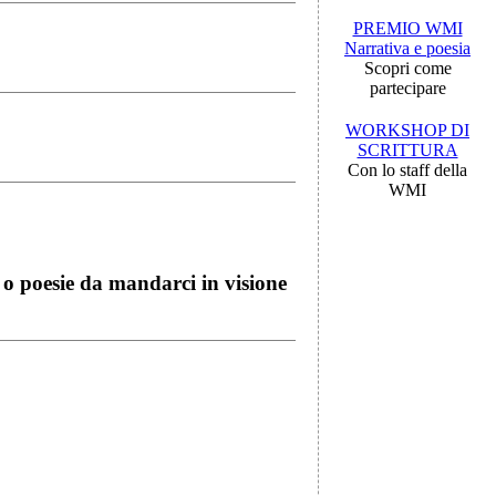
PREMIO WMI
Narrativa e poesia
Scopri come
partecipare
WORKSHOP DI
SCRITTURA
Con lo staff della
WMI
i o poesie da mandarci in visione