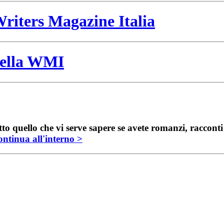
riters Magazine Italia
 della WMI
to quello che vi serve sapere se avete romanzi, raccont
ntinua all'interno >