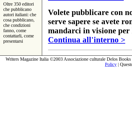
Oltre 350 editori
che pubblicano
Volete pubblicare con no
autori italiani: che
serve sapere se avete ro
cosa pubblicano,
che condizioni
mandarci in visione per 
fanno, come
contattarli, come
Continua all'interno >
presentarsi
Writers Magazine Italia ©2003 Associazione culturale Delos Books 
Policy
| Questo