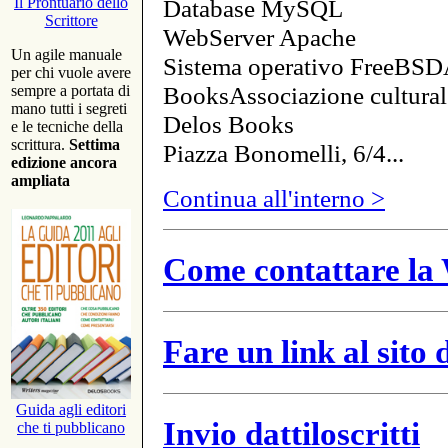
Database MySQL
Il Prontuario dello
Scrittore
WebServer Apache
Un agile manuale
Sistema operativo FreeBSD
per chi vuole avere
BooksAssociazione cultural
sempre a portata di
mano tutti i segreti
Delos Books
e le tecniche della
scrittura.
Settima
Piazza Bonomelli, 6/4...
edizione ancora
ampliata
Continua all'interno >
Come contattare la 
Fare un link al sito
Guida agli editori
Invio dattiloscritti
che ti pubblicano