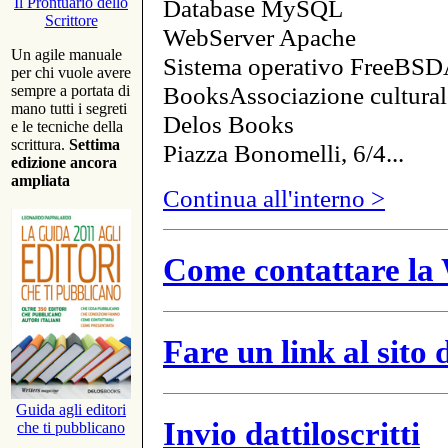
Database MySQL
Il Prontuario dello
Scrittore
WebServer Apache
Un agile manuale
Sistema operativo FreeBSD
per chi vuole avere
BooksAssociazione cultural
sempre a portata di
mano tutti i segreti
Delos Books
e le tecniche della
scrittura.
Settima
Piazza Bonomelli, 6/4...
edizione ancora
ampliata
Continua all'interno >
Come contattare la 
Fare un link al sito
Guida agli editori
Invio dattiloscritti
che ti pubblicano