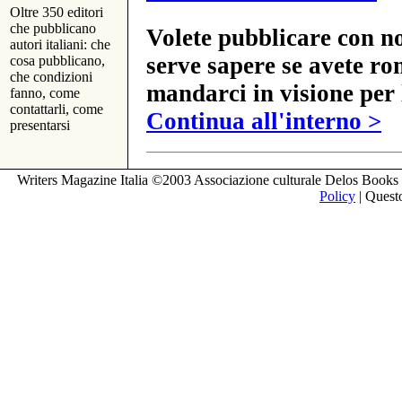
Oltre 350 editori
che pubblicano
Volete pubblicare con no
autori italiani: che
serve sapere se avete ro
cosa pubblicano,
che condizioni
mandarci in visione per 
fanno, come
contattarli, come
Continua all'interno >
presentarsi
Writers Magazine Italia ©2003 Associazione culturale Delos Books 
Policy
| Questo