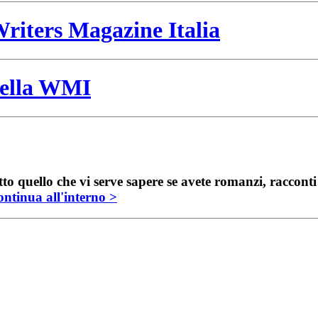
riters Magazine Italia
 della WMI
to quello che vi serve sapere se avete romanzi, raccont
ntinua all'interno >