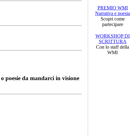
PREMIO WMI
Narrativa e poesia
Scopri come
partecipare
WORKSHOP DI
SCRITTURA
Con lo staff della
WMI
i o poesie da mandarci in visione