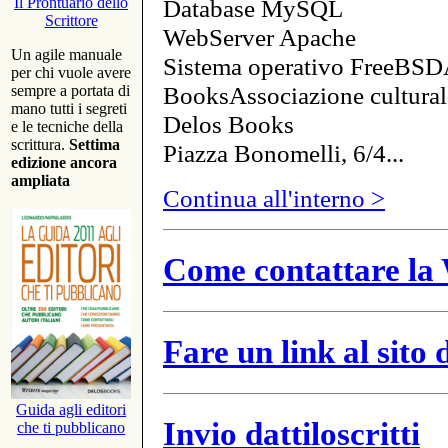
Database MySQL
Il Prontuario dello
Scrittore
WebServer Apache
Un agile manuale
Sistema operativo FreeBSD
per chi vuole avere
BooksAssociazione cultural
sempre a portata di
mano tutti i segreti
Delos Books
e le tecniche della
scrittura.
Settima
Piazza Bonomelli, 6/4...
edizione ancora
ampliata
Continua all'interno >
Come contattare la 
Fare un link al sito
Guida agli editori
Invio dattiloscritti
che ti pubblicano