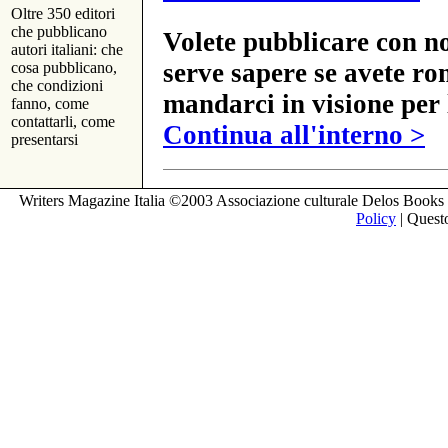
Oltre 350 editori
che pubblicano
Volete pubblicare con no
autori italiani: che
serve sapere se avete ro
cosa pubblicano,
che condizioni
mandarci in visione per 
fanno, come
contattarli, come
Continua all'interno >
presentarsi
Writers Magazine Italia ©2003 Associazione culturale Delos Books 
Policy
| Questo