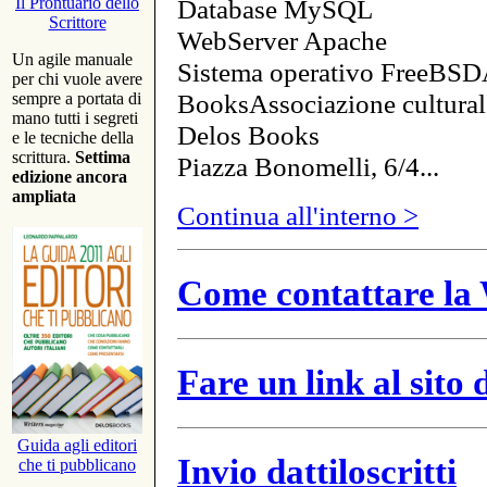
Database MySQL
Il Prontuario dello
Scrittore
WebServer Apache
Un agile manuale
Sistema operativo FreeBSD
per chi vuole avere
BooksAssociazione cultural
sempre a portata di
mano tutti i segreti
Delos Books
e le tecniche della
scrittura.
Settima
Piazza Bonomelli, 6/4...
edizione ancora
ampliata
Continua all'interno >
Come contattare la 
Fare un link al sito
Guida agli editori
Invio dattiloscritti
che ti pubblicano