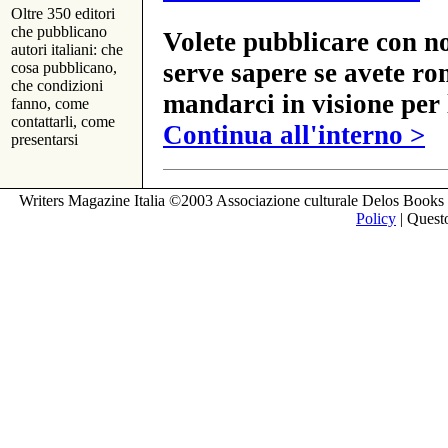
Oltre 350 editori
che pubblicano
Volete pubblicare con no
autori italiani: che
serve sapere se avete ro
cosa pubblicano,
che condizioni
mandarci in visione per 
fanno, come
contattarli, come
Continua all'interno >
presentarsi
Writers Magazine Italia ©2003 Associazione culturale Delos Books 
Policy
| Questo