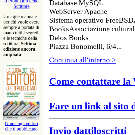
Database MySQL
Il Prontuario dello
Scrittore
WebServer Apache
Un agile manuale
Sistema operativo FreeBSD
per chi vuole avere
BooksAssociazione cultural
sempre a portata di
mano tutti i segreti
Delos Books
e le tecniche della
scrittura.
Settima
Piazza Bonomelli, 6/4...
edizione ancora
ampliata
Continua all'interno >
Come contattare la 
Fare un link al sito
Guida agli editori
Invio dattiloscritti
che ti pubblicano