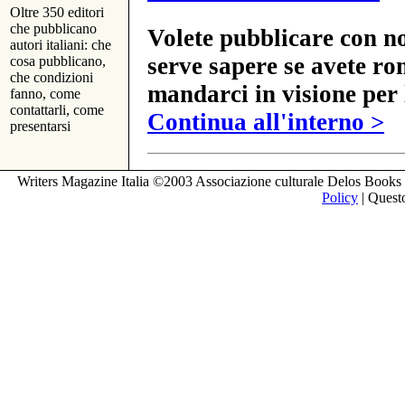
Oltre 350 editori
che pubblicano
Volete pubblicare con no
autori italiani: che
serve sapere se avete ro
cosa pubblicano,
che condizioni
mandarci in visione per 
fanno, come
contattarli, come
Continua all'interno >
presentarsi
Writers Magazine Italia ©2003 Associazione culturale Delos Books 
Policy
| Questo