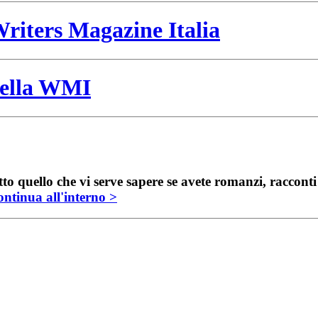
riters Magazine Italia
 della WMI
to quello che vi serve sapere se avete romanzi, raccont
ntinua all'interno >