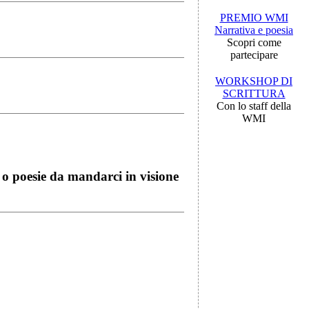
PREMIO WMI
Narrativa e poesia
Scopri come
partecipare
WORKSHOP DI
SCRITTURA
Con lo staff della
WMI
i o poesie da mandarci in visione