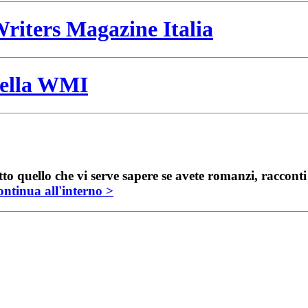
riters Magazine Italia
 della WMI
to quello che vi serve sapere se avete romanzi, raccont
ntinua all'interno >