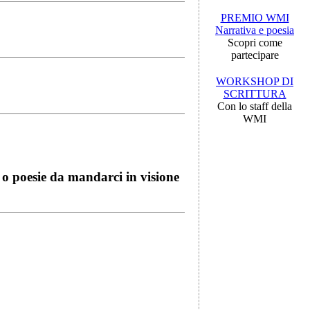
PREMIO WMI
Narrativa e poesia
Scopri come
partecipare
WORKSHOP DI
SCRITTURA
Con lo staff della
WMI
i o poesie da mandarci in visione