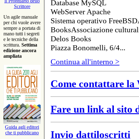
Database MySQL
Il Prontuario dello
Scrittore
WebServer Apache
Un agile manuale
Sistema operativo FreeBSD
per chi vuole avere
BooksAssociazione cultural
sempre a portata di
mano tutti i segreti
Delos Books
e le tecniche della
scrittura.
Settima
Piazza Bonomelli, 6/4...
edizione ancora
ampliata
Continua all'interno >
Come contattare la 
Fare un link al sito
Guida agli editori
Invio dattiloscritti
che ti pubblicano