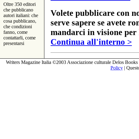
Oltre 350 editori
che pubblicano
Volete pubblicare con no
autori italiani: che
serve sapere se avete ro
cosa pubblicano,
che condizioni
mandarci in visione per 
fanno, come
contattarli, come
Continua all'interno >
presentarsi
Writers Magazine Italia ©2003 Associazione culturale Delos Books 
Policy
| Questo