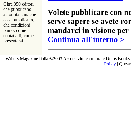
Oltre 350 editori
che pubblicano
Volete pubblicare con no
autori italiani: che
serve sapere se avete ro
cosa pubblicano,
che condizioni
mandarci in visione per 
fanno, come
contattarli, come
Continua all'interno >
presentarsi
Writers Magazine Italia ©2003 Associazione culturale Delos Books 
Policy
| Questo