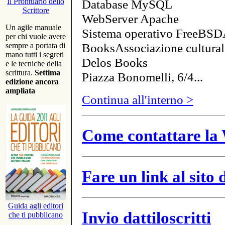
Database MySQL
Il Prontuario dello
Scrittore
WebServer Apache
Un agile manuale
Sistema operativo FreeBSD
per chi vuole avere
BooksAssociazione cultural
sempre a portata di
mano tutti i segreti
Delos Books
e le tecniche della
scrittura.
Settima
Piazza Bonomelli, 6/4...
edizione ancora
ampliata
Continua all'interno >
Come contattare la 
Fare un link al sito
Guida agli editori
Invio dattiloscritti
che ti pubblicano