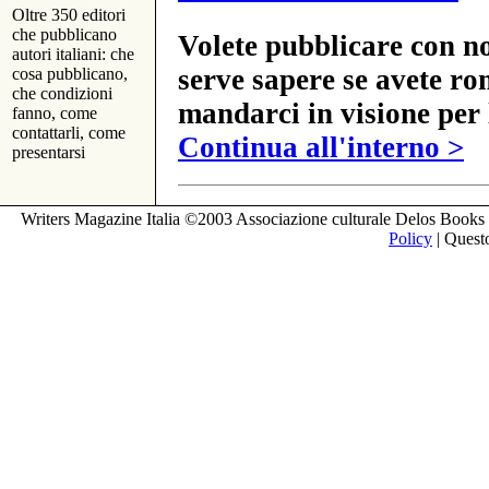
Oltre 350 editori
che pubblicano
Volete pubblicare con no
autori italiani: che
serve sapere se avete ro
cosa pubblicano,
che condizioni
mandarci in visione per 
fanno, come
contattarli, come
Continua all'interno >
presentarsi
Writers Magazine Italia ©2003 Associazione culturale Delos Books 
Policy
| Questo