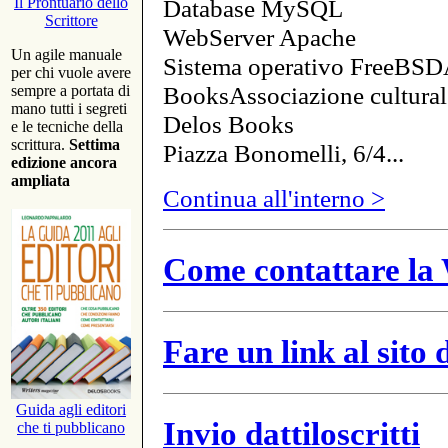
Database MySQL
Il Prontuario dello
Scrittore
WebServer Apache
Un agile manuale
Sistema operativo FreeBSD
per chi vuole avere
BooksAssociazione cultural
sempre a portata di
mano tutti i segreti
Delos Books
e le tecniche della
scrittura.
Settima
Piazza Bonomelli, 6/4...
edizione ancora
ampliata
Continua all'interno >
Come contattare la 
Fare un link al sito
Guida agli editori
Invio dattiloscritti
che ti pubblicano