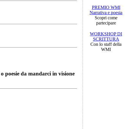
PREMIO WMI
Narrativa e poesia
Scopri come
partecipare
WORKSHOP DI
SCRITTURA
Con lo staff della
WMI
i o poesie da mandarci in visione