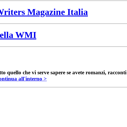
riters Magazine Italia
 della WMI
to quello che vi serve sapere se avete romanzi, raccont
ntinua all'interno >