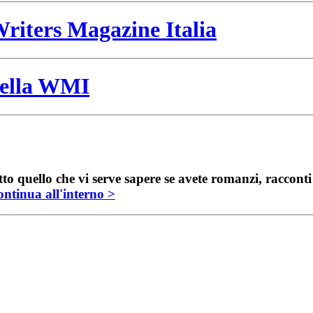
riters Magazine Italia
 della WMI
to quello che vi serve sapere se avete romanzi, raccont
ntinua all'interno >