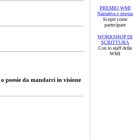
PREMIO WMI
Narrativa e poesia
Scopri come
partecipare
WORKSHOP DI
SCRITTURA
Con lo staff della
WMI
i o poesie da mandarci in visione