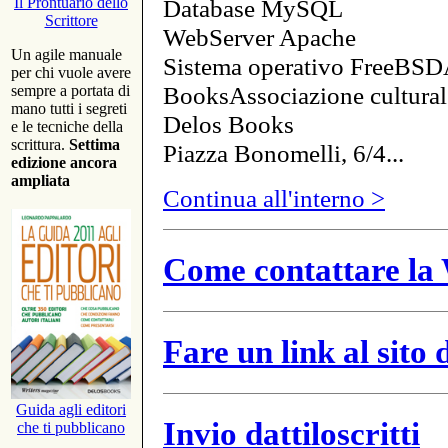
Database MySQL
Il Prontuario dello
Scrittore
WebServer Apache
Un agile manuale
Sistema operativo FreeBSD
per chi vuole avere
BooksAssociazione cultural
sempre a portata di
mano tutti i segreti
Delos Books
e le tecniche della
scrittura.
Settima
Piazza Bonomelli, 6/4...
edizione ancora
ampliata
Continua all'interno >
Come contattare la 
Fare un link al sito
Guida agli editori
Invio dattiloscritti
che ti pubblicano