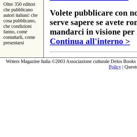
Oltre 350 editori
che pubblicano
Volete pubblicare con no
autori italiani: che
serve sapere se avete ro
cosa pubblicano,
che condizioni
mandarci in visione per 
fanno, come
contattarli, come
Continua all'interno >
presentarsi
Writers Magazine Italia ©2003 Associazione culturale Delos Books 
Policy
| Questo