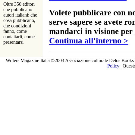
Oltre 350 editori
che pubblicano
Volete pubblicare con no
autori italiani: che
serve sapere se avete ro
cosa pubblicano,
che condizioni
mandarci in visione per 
fanno, come
contattarli, come
Continua all'interno >
presentarsi
Writers Magazine Italia ©2003 Associazione culturale Delos Books 
Policy
| Questo