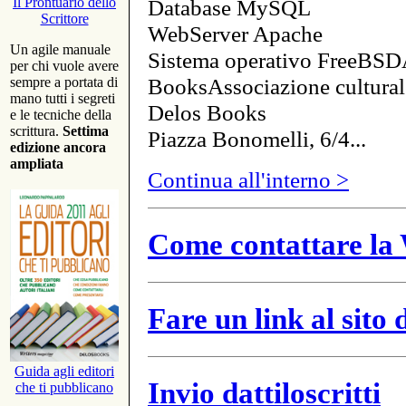
Database MySQL
Il Prontuario dello
Scrittore
WebServer Apache
Un agile manuale
Sistema operativo FreeBSD
per chi vuole avere
BooksAssociazione cultural
sempre a portata di
mano tutti i segreti
Delos Books
e le tecniche della
scrittura.
Settima
Piazza Bonomelli, 6/4...
edizione ancora
ampliata
Continua all'interno >
Come contattare la 
Fare un link al sito
Guida agli editori
Invio dattiloscritti
che ti pubblicano