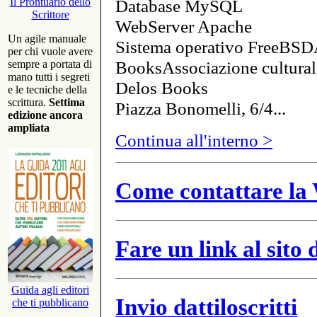
Database MySQL
Il Prontuario dello
Scrittore
WebServer Apache
Un agile manuale
Sistema operativo FreeBSD
per chi vuole avere
BooksAssociazione cultural
sempre a portata di
mano tutti i segreti
Delos Books
e le tecniche della
scrittura.
Settima
Piazza Bonomelli, 6/4...
edizione ancora
ampliata
Continua all'interno >
Come contattare la 
Fare un link al sito
Guida agli editori
Invio dattiloscritti
che ti pubblicano