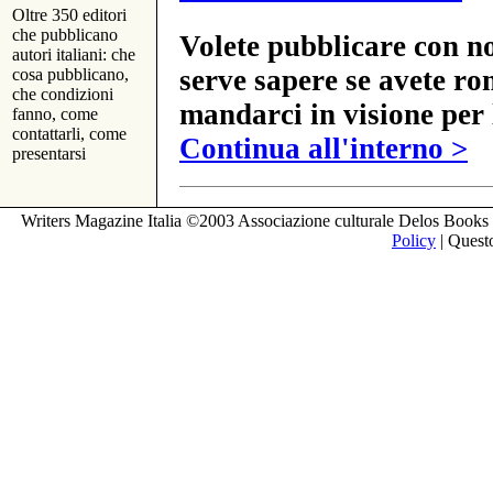
Oltre 350 editori
che pubblicano
Volete pubblicare con no
autori italiani: che
serve sapere se avete ro
cosa pubblicano,
che condizioni
mandarci in visione per 
fanno, come
contattarli, come
Continua all'interno >
presentarsi
Writers Magazine Italia ©2003 Associazione culturale Delos Books 
Policy
| Questo