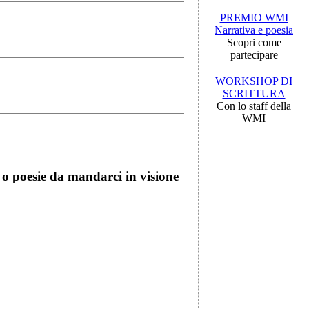
PREMIO WMI
Narrativa e poesia
Scopri come
partecipare
WORKSHOP DI
SCRITTURA
Con lo staff della
WMI
i o poesie da mandarci in visione