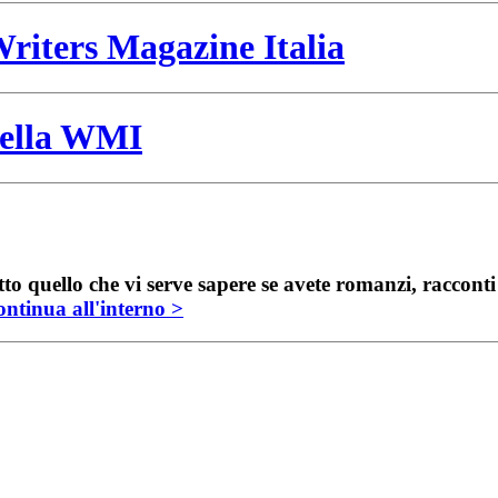
riters Magazine Italia
 della WMI
to quello che vi serve sapere se avete romanzi, raccont
ntinua all'interno >