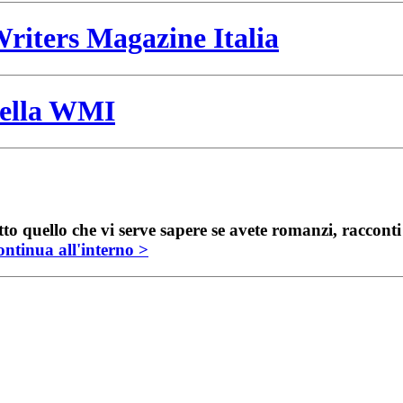
riters Magazine Italia
 della WMI
to quello che vi serve sapere se avete romanzi, raccont
ntinua all'interno >