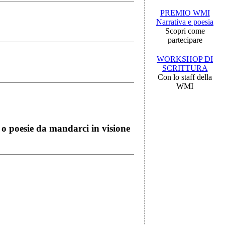
PREMIO WMI
Narrativa e poesia
Scopri come
partecipare
WORKSHOP DI
SCRITTURA
Con lo staff della
WMI
i o poesie da mandarci in visione