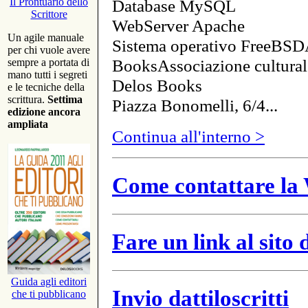
Database MySQL
Il Prontuario dello
Scrittore
WebServer Apache
Un agile manuale
Sistema operativo FreeBSD
per chi vuole avere
BooksAssociazione cultural
sempre a portata di
mano tutti i segreti
Delos Books
e le tecniche della
scrittura.
Settima
Piazza Bonomelli, 6/4...
edizione ancora
ampliata
Continua all'interno >
Come contattare la 
Fare un link al sito
Guida agli editori
Invio dattiloscritti
che ti pubblicano