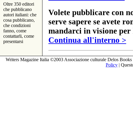
Oltre 350 editori
che pubblicano
Volete pubblicare con no
autori italiani: che
serve sapere se avete ro
cosa pubblicano,
che condizioni
mandarci in visione per 
fanno, come
contattarli, come
Continua all'interno >
presentarsi
Writers Magazine Italia ©2003 Associazione culturale Delos Books 
Policy
| Questo