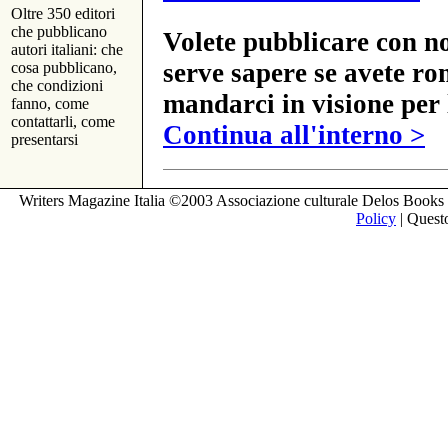
Oltre 350 editori
che pubblicano
Volete pubblicare con no
autori italiani: che
serve sapere se avete ro
cosa pubblicano,
che condizioni
mandarci in visione per 
fanno, come
contattarli, come
Continua all'interno >
presentarsi
Writers Magazine Italia ©2003 Associazione culturale Delos Books 
Policy
| Questo