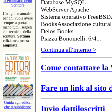
Database MySQL
Il Prontuario dello
Scrittore
WebServer Apache
Un agile manuale
Sistema operativo FreeBSD
per chi vuole avere
BooksAssociazione cultural
sempre a portata di
mano tutti i segreti
Delos Books
e le tecniche della
scrittura.
Settima
Piazza Bonomelli, 6/4...
edizione ancora
ampliata
Continua all'interno >
Come contattare la 
Fare un link al sito
Guida agli editori
Invio dattiloscritti
che ti pubblicano