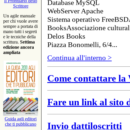
Database MySQL
Il Prontuario dello
Scrittore
WebServer Apache
Un agile manuale
Sistema operativo FreeBSD
per chi vuole avere
BooksAssociazione cultural
sempre a portata di
mano tutti i segreti
Delos Books
e le tecniche della
scrittura.
Settima
Piazza Bonomelli, 6/4...
edizione ancora
ampliata
Continua all'interno >
Come contattare la 
Fare un link al sito
Guida agli editori
Invio dattiloscritti
che ti pubblicano