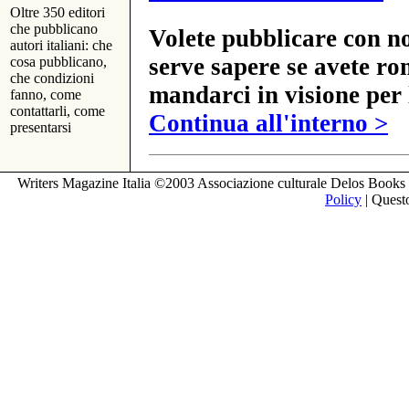
Oltre 350 editori
che pubblicano
Volete pubblicare con no
autori italiani: che
serve sapere se avete ro
cosa pubblicano,
che condizioni
mandarci in visione per 
fanno, come
contattarli, come
Continua all'interno >
presentarsi
Writers Magazine Italia ©2003 Associazione culturale Delos Books 
Policy
| Questo