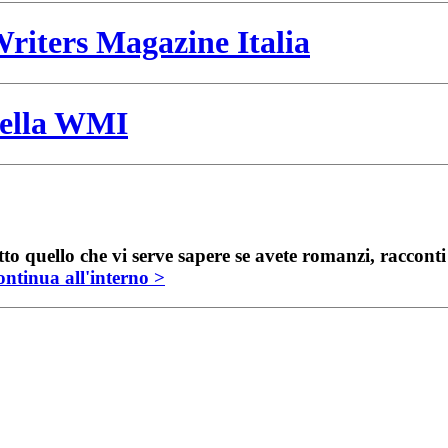
riters Magazine Italia
 della WMI
to quello che vi serve sapere se avete romanzi, raccont
ntinua all'interno >