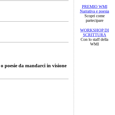
PREMIO WMI
Narrativa e poesia
Scopri come
partecipare
WORKSHOP DI
SCRITTURA
Con lo staff della
WMI
i o poesie da mandarci in visione