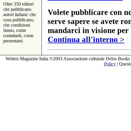
Oltre 350 editori
che pubblicano
Volete pubblicare con no
autori italiani: che
serve sapere se avete ro
cosa pubblicano,
che condizioni
mandarci in visione per 
fanno, come
contattarli, come
Continua all'interno >
presentarsi
Writers Magazine Italia ©2003 Associazione culturale Delos Books 
Policy
| Questo