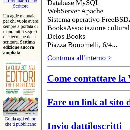
Database MySQL
Il Prontuario dello
Scrittore
WebServer Apache
Un agile manuale
Sistema operativo FreeBSD
per chi vuole avere
BooksAssociazione cultural
sempre a portata di
mano tutti i segreti
Delos Books
e le tecniche della
scrittura.
Settima
Piazza Bonomelli, 6/4...
edizione ancora
ampliata
Continua all'interno >
Come contattare la 
Fare un link al sito
Guida agli editori
Invio dattiloscritti
che ti pubblicano