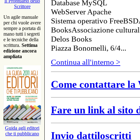
Database MySQL
Il Prontuario dello
Scrittore
WebServer Apache
Un agile manuale
Sistema operativo FreeBSD
per chi vuole avere
BooksAssociazione cultural
sempre a portata di
mano tutti i segreti
Delos Books
e le tecniche della
scrittura.
Settima
Piazza Bonomelli, 6/4...
edizione ancora
ampliata
Continua all'interno >
Come contattare la 
Fare un link al sito
Guida agli editori
Invio dattiloscritti
che ti pubblicano