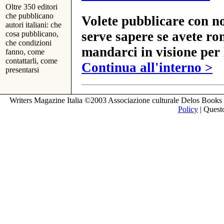
Oltre 350 editori
che pubblicano
Volete pubblicare con no
autori italiani: che
serve sapere se avete ro
cosa pubblicano,
che condizioni
mandarci in visione per 
fanno, come
contattarli, come
Continua all'interno >
presentarsi
Writers Magazine Italia ©2003 Associazione culturale Delos Books 
Policy
| Questo