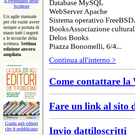
Database MySQL
Il Prontuario dello
Scrittore
WebServer Apache
Un agile manuale
Sistema operativo FreeBSD
per chi vuole avere
BooksAssociazione cultural
sempre a portata di
mano tutti i segreti
Delos Books
e le tecniche della
scrittura.
Settima
Piazza Bonomelli, 6/4...
edizione ancora
ampliata
Continua all'interno >
Come contattare la 
Fare un link al sito
Guida agli editori
Invio dattiloscritti
che ti pubblicano