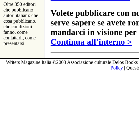
Oltre 350 editori
che pubblicano
Volete pubblicare con no
autori italiani: che
serve sapere se avete ro
cosa pubblicano,
che condizioni
mandarci in visione per 
fanno, come
contattarli, come
Continua all'interno >
presentarsi
Writers Magazine Italia ©2003 Associazione culturale Delos Books 
Policy
| Questo