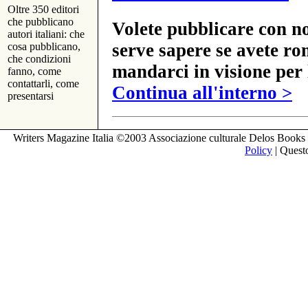
Oltre 350 editori
che pubblicano
Volete pubblicare con no
autori italiani: che
serve sapere se avete ro
cosa pubblicano,
che condizioni
mandarci in visione per 
fanno, come
contattarli, come
Continua all'interno >
presentarsi
Writers Magazine Italia ©2003 Associazione culturale Delos Books 
Policy
| Questo