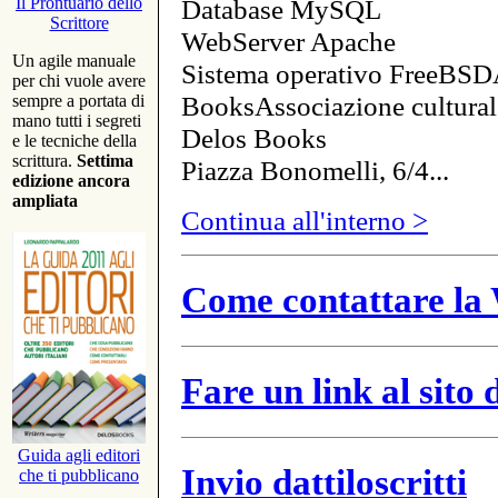
Database MySQL
Il Prontuario dello
Scrittore
WebServer Apache
Un agile manuale
Sistema operativo FreeBSD
per chi vuole avere
BooksAssociazione cultural
sempre a portata di
mano tutti i segreti
Delos Books
e le tecniche della
scrittura.
Settima
Piazza Bonomelli, 6/4...
edizione ancora
ampliata
Continua all'interno >
Come contattare la 
Fare un link al sito
Guida agli editori
Invio dattiloscritti
che ti pubblicano