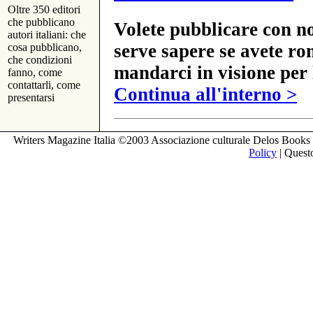
Oltre 350 editori
che pubblicano
Volete pubblicare con no
autori italiani: che
serve sapere se avete ro
cosa pubblicano,
che condizioni
mandarci in visione per 
fanno, come
contattarli, come
Continua all'interno >
presentarsi
Writers Magazine Italia ©2003 Associazione culturale Delos Books 
Policy
| Questo