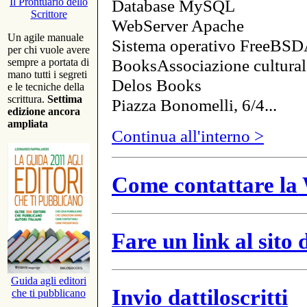
Database MySQL
Il Prontuario dello
Scrittore
WebServer Apache
Un agile manuale
Sistema operativo FreeBSD
per chi vuole avere
BooksAssociazione cultural
sempre a portata di
mano tutti i segreti
Delos Books
e le tecniche della
scrittura.
Settima
Piazza Bonomelli, 6/4...
edizione ancora
ampliata
Continua all'interno >
Come contattare la 
Fare un link al sito
Guida agli editori
Invio dattiloscritti
che ti pubblicano