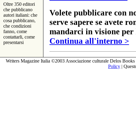
Oltre 350 editori
che pubblicano
Volete pubblicare con no
autori italiani: che
serve sapere se avete ro
cosa pubblicano,
che condizioni
mandarci in visione per 
fanno, come
contattarli, come
Continua all'interno >
presentarsi
Writers Magazine Italia ©2003 Associazione culturale Delos Books 
Policy
| Questo