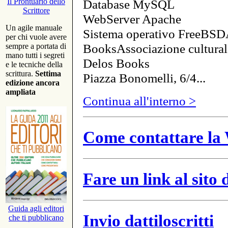
Database MySQL
Il Prontuario dello
Scrittore
WebServer Apache
Un agile manuale
Sistema operativo FreeBSD
per chi vuole avere
BooksAssociazione cultural
sempre a portata di
mano tutti i segreti
Delos Books
e le tecniche della
scrittura.
Settima
Piazza Bonomelli, 6/4...
edizione ancora
ampliata
Continua all'interno >
Come contattare la 
Fare un link al sito
Guida agli editori
Invio dattiloscritti
che ti pubblicano