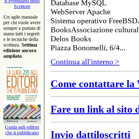
Database MySQL
Il Prontuario dello
Scrittore
WebServer Apache
Un agile manuale
Sistema operativo FreeBSD
per chi vuole avere
BooksAssociazione cultural
sempre a portata di
mano tutti i segreti
Delos Books
e le tecniche della
scrittura.
Settima
Piazza Bonomelli, 6/4...
edizione ancora
ampliata
Continua all'interno >
Come contattare la 
Fare un link al sito
Guida agli editori
Invio dattiloscritti
che ti pubblicano