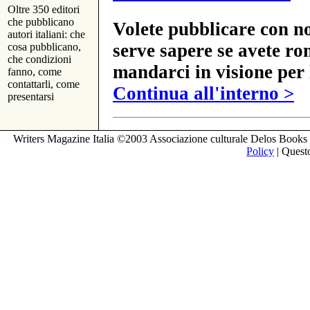
Oltre 350 editori
che pubblicano
Volete pubblicare con no
autori italiani: che
serve sapere se avete ro
cosa pubblicano,
che condizioni
mandarci in visione per 
fanno, come
contattarli, come
Continua all'interno >
presentarsi
Writers Magazine Italia ©2003 Associazione culturale Delos Books 
Policy
| Questo