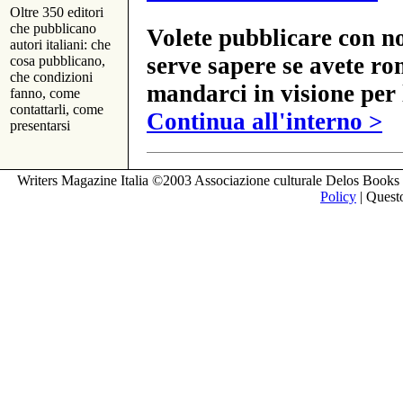
Oltre 350 editori
che pubblicano
Volete pubblicare con no
autori italiani: che
serve sapere se avete ro
cosa pubblicano,
che condizioni
mandarci in visione per 
fanno, come
contattarli, come
Continua all'interno >
presentarsi
Writers Magazine Italia ©2003 Associazione culturale Delos Books 
Policy
| Questo