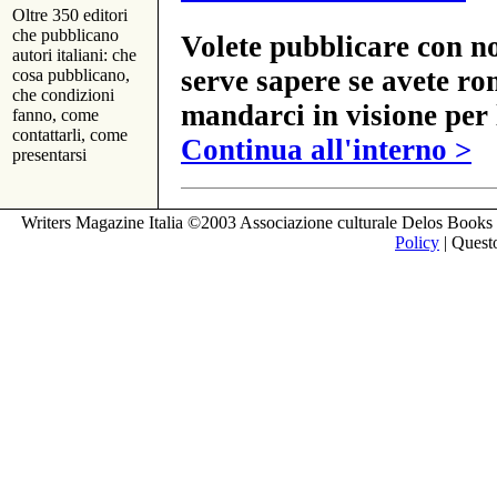
Oltre 350 editori
che pubblicano
Volete pubblicare con no
autori italiani: che
serve sapere se avete ro
cosa pubblicano,
che condizioni
mandarci in visione per 
fanno, come
contattarli, come
Continua all'interno >
presentarsi
Writers Magazine Italia ©2003 Associazione culturale Delos Books 
Policy
| Questo