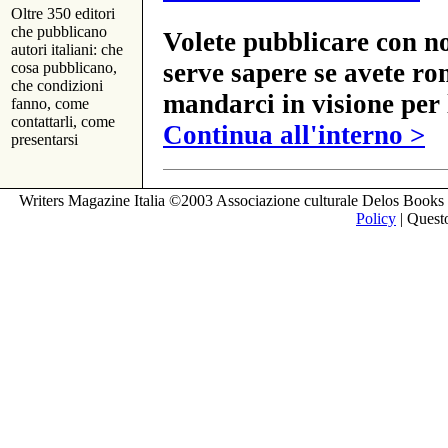
Oltre 350 editori
che pubblicano
Volete pubblicare con no
autori italiani: che
serve sapere se avete ro
cosa pubblicano,
che condizioni
mandarci in visione per 
fanno, come
contattarli, come
Continua all'interno >
presentarsi
Writers Magazine Italia ©2003 Associazione culturale Delos Books 
Policy
| Questo