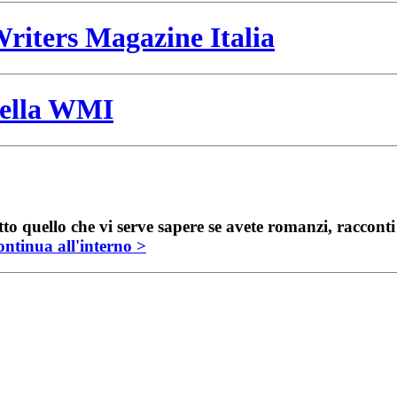
riters Magazine Italia
 della WMI
to quello che vi serve sapere se avete romanzi, raccont
ntinua all'interno >