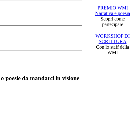
PREMIO WMI
Narrativa e poesia
Scopri come
partecipare
WORKSHOP DI
SCRITTURA
Con lo staff della
WMI
i o poesie da mandarci in visione