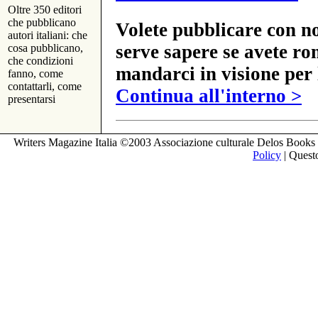
Oltre 350 editori
che pubblicano
Volete pubblicare con no
autori italiani: che
serve sapere se avete ro
cosa pubblicano,
che condizioni
mandarci in visione per 
fanno, come
contattarli, come
Continua all'interno >
presentarsi
Writers Magazine Italia ©2003 Associazione culturale Delos Books 
Policy
| Questo