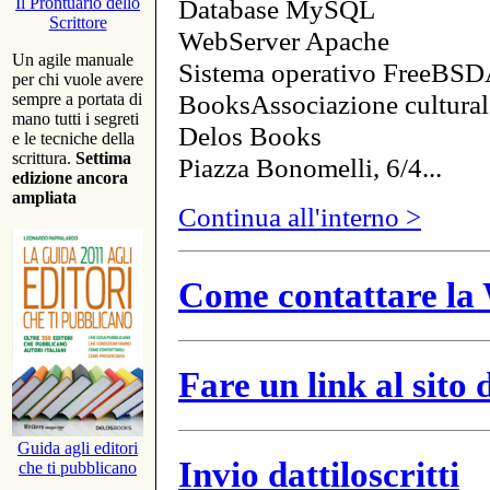
Database MySQL
Il Prontuario dello
Scrittore
WebServer Apache
Un agile manuale
Sistema operativo FreeBSD
per chi vuole avere
BooksAssociazione cultural
sempre a portata di
mano tutti i segreti
Delos Books
e le tecniche della
scrittura.
Settima
Piazza Bonomelli, 6/4...
edizione ancora
ampliata
Continua all'interno >
Come contattare la 
Fare un link al sito
Guida agli editori
Invio dattiloscritti
che ti pubblicano