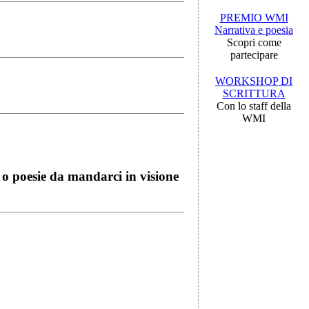
PREMIO WMI
Narrativa e poesia
Scopri come
partecipare
WORKSHOP DI
SCRITTURA
Con lo staff della
WMI
i o poesie da mandarci in visione