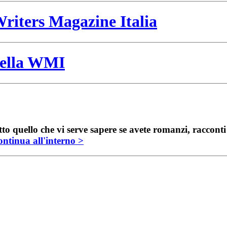
riters Magazine Italia
 della WMI
to quello che vi serve sapere se avete romanzi, raccont
ntinua all'interno >