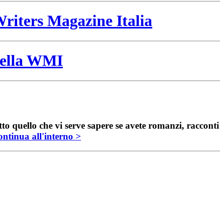
riters Magazine Italia
 della WMI
to quello che vi serve sapere se avete romanzi, raccont
ntinua all'interno >