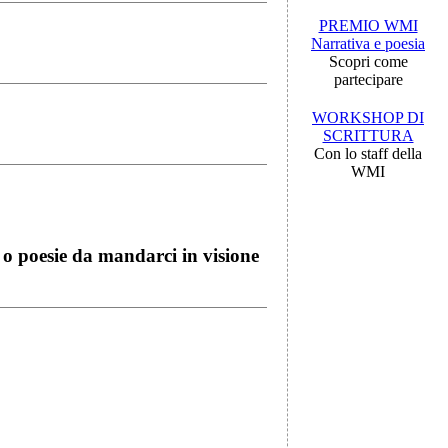
PREMIO WMI
Narrativa e poesia
Scopri come
partecipare
WORKSHOP DI
SCRITTURA
Con lo staff della
WMI
i o poesie da mandarci in visione