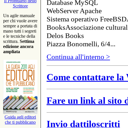
Database MySQL
Il Prontuario dello
Scrittore
WebServer Apache
Un agile manuale
Sistema operativo FreeBSD
per chi vuole avere
BooksAssociazione cultural
sempre a portata di
mano tutti i segreti
Delos Books
e le tecniche della
scrittura.
Settima
Piazza Bonomelli, 6/4...
edizione ancora
ampliata
Continua all'interno >
Come contattare la 
Fare un link al sito
Guida agli editori
Invio dattiloscritti
che ti pubblicano