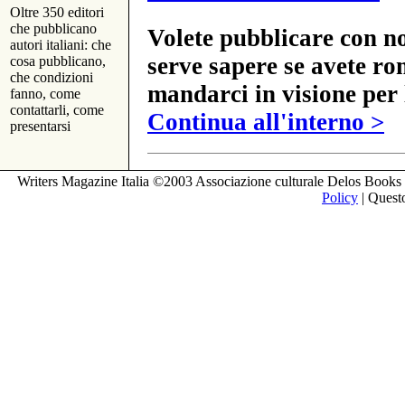
Oltre 350 editori
che pubblicano
Volete pubblicare con no
autori italiani: che
serve sapere se avete ro
cosa pubblicano,
che condizioni
mandarci in visione per 
fanno, come
contattarli, come
Continua all'interno >
presentarsi
Writers Magazine Italia ©2003 Associazione culturale Delos Books 
Policy
| Questo