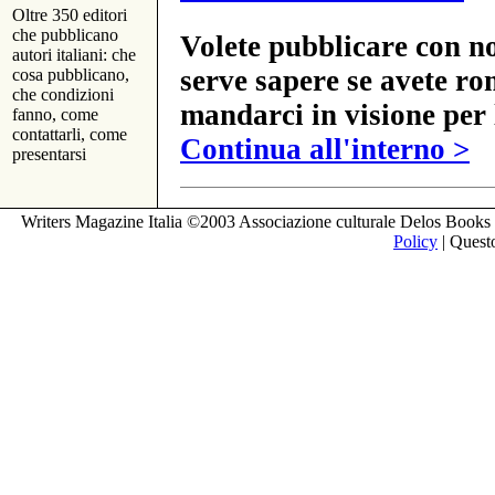
Oltre 350 editori
che pubblicano
Volete pubblicare con no
autori italiani: che
serve sapere se avete ro
cosa pubblicano,
che condizioni
mandarci in visione per 
fanno, come
contattarli, come
Continua all'interno >
presentarsi
Writers Magazine Italia ©2003 Associazione culturale Delos Books 
Policy
| Questo