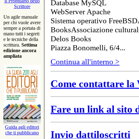
Database MySQL
Il Prontuario dello
Scrittore
WebServer Apache
Un agile manuale
Sistema operativo FreeBSD
per chi vuole avere
BooksAssociazione cultural
sempre a portata di
mano tutti i segreti
Delos Books
e le tecniche della
scrittura.
Settima
Piazza Bonomelli, 6/4...
edizione ancora
ampliata
Continua all'interno >
Come contattare la 
Fare un link al sito
Guida agli editori
Invio dattiloscritti
che ti pubblicano