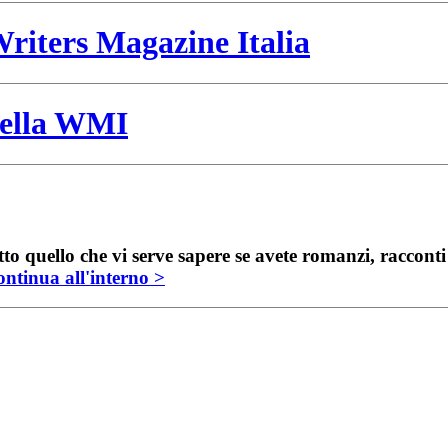
riters Magazine Italia
 della WMI
to quello che vi serve sapere se avete romanzi, raccont
ntinua all'interno >