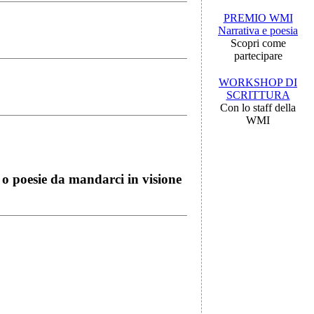
PREMIO WMI
Narrativa e poesia
Scopri come
partecipare
WORKSHOP DI
SCRITTURA
Con lo staff della
WMI
i o poesie da mandarci in visione