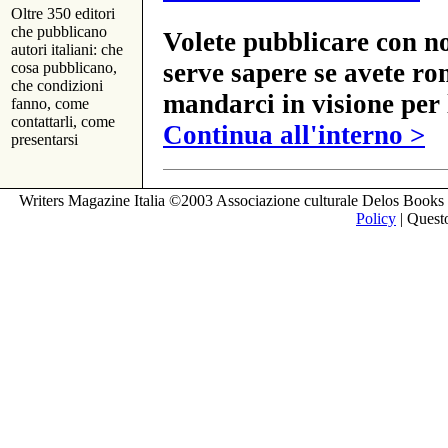
Oltre 350 editori
che pubblicano
Volete pubblicare con no
autori italiani: che
serve sapere se avete ro
cosa pubblicano,
che condizioni
mandarci in visione per 
fanno, come
contattarli, come
Continua all'interno >
presentarsi
Writers Magazine Italia ©2003 Associazione culturale Delos Books 
Policy
| Questo