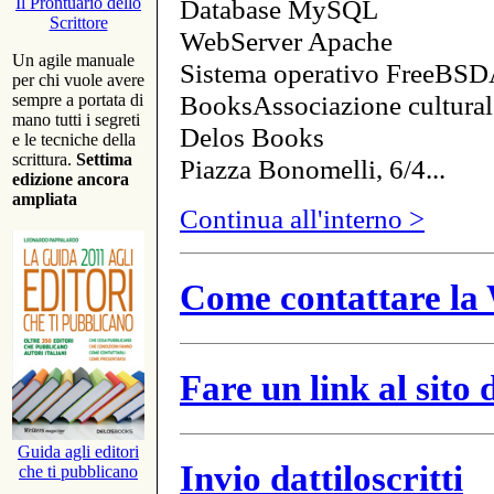
Database MySQL
Il Prontuario dello
Scrittore
WebServer Apache
Un agile manuale
Sistema operativo FreeBSD
per chi vuole avere
BooksAssociazione cultural
sempre a portata di
mano tutti i segreti
Delos Books
e le tecniche della
scrittura.
Settima
Piazza Bonomelli, 6/4...
edizione ancora
ampliata
Continua all'interno >
Come contattare la 
Fare un link al sito
Guida agli editori
Invio dattiloscritti
che ti pubblicano